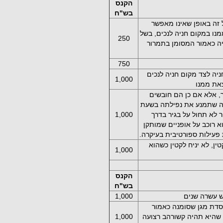
הקנס
בש"ח
 זה באופן שאינו מאפשר
מנו במקום חניה לנכים, בשל
250
ה כאמור המסומן בתמרור
750
יה לצד מקום חניה לנכים
1,000
צאת ממנו
ר, אלא אם כן הם חובשים
ה שתמנע את נפילתה בשעת
 לא תחול על בגיר בדרך
00
1,0
א רוכב על אופניים שמותקן
 פעילות ספורטיבית בעיקרה.
ן, לא יניח לקטין כשהוא
1,0
00
הקנס
בש"ח
ש עשרה שנים
1,000
קסדת מגן שסומנה כאמור
ובלבד שהיא תהיה קשורהב רצועה
1,000