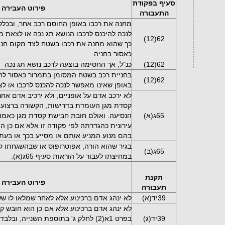
סעיף בפקודת
פירוט העבירה
התעבורה
מחנה את רכבו באופן החוסם רכב אחר, ובכלל
לנכה להיכנס לרכבו הנושא תג נכה או לצאת מ
62(12)
כך שהוא מחנה את רכבו בשטח לצד מקום חני
כאסור בחניה
62(12)
כנ"ל, אך החסימה בוצעה לרכב נושא תג נכה
בחניית רכב בשטח המסומן בתמרור כאסור לחנ
62(12)
באופן שאינו מאפשר לנכה להכנס לרכבו או ל
לא ירכב אדם על אופניים, ולא ירכיב אדם אח
קסדת מגן העומדת בדרישות, הקשורה ברצוע
65ג(א)
הנסיעה. ואולם חובת חבישת קסדת מגן כאמור
עירונית כהגדרתה לפי פקודה זו אלא אם כן הו
בהם מנוע המניע אותם או מסייע בכך או בעת
בגיר שהוא הורה, אפוטרופוס או שבהשגחתו קטי
65ג(ב)
במחיצתו לעבור על הוראות סעיף 65ג(א).
תקנת
פירוט העבירה
תעבורה
39יד(א)
לא ינהג אדם ברכינוע אלא לאחר שמלאו לו ש
לא ינהג אדם ברכינוע אלא אם כן הוא חובש 
39יד(ג)
בפרט 1א(2) לחלק ג' בתוספת השנייה, 