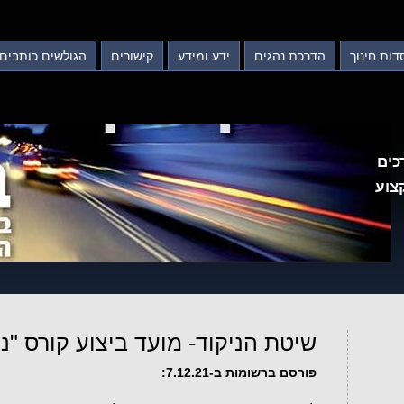
דות חינוך
הדרכת נהגים
ידע ומידע
קישורים
הגולשים כותבים
כים
צוע
שיטת הניקוד- מועד ביצוע קורס "נה
פורסם ברשומות ב-7.12.21: