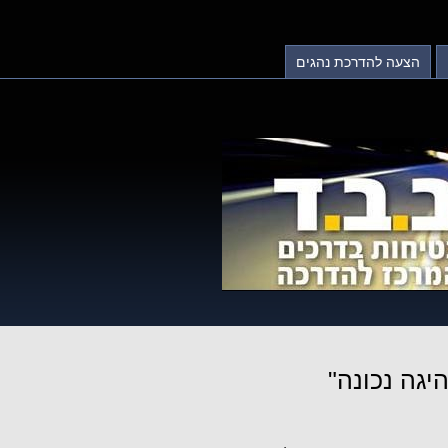
הצעה להדרכת נהגים
יגה נכונה"